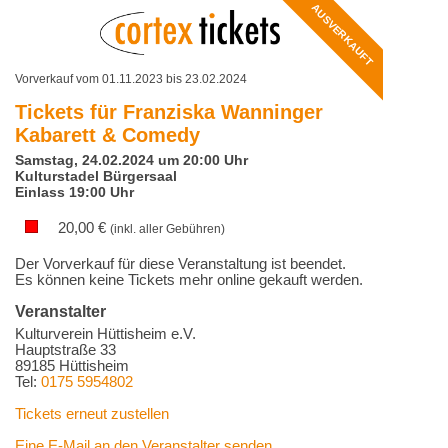
AUSVERKAUFT
Vorverkauf vom 01.11.2023 bis 23.02.2024
Tickets für
Franziska Wanninger
Kabarett & Comedy
Samstag, 24.02.2024 um 20:00 Uhr
Kulturstadel Bürgersaal
Einlass 19:00 Uhr
20,00
€
(inkl. aller Gebühren)
Der Vorverkauf für diese Veranstaltung ist beendet.
Es können keine Tickets mehr online gekauft werden.
Veranstalter
Kulturverein Hüttisheim e.V.
Hauptstraße 33
89185 Hüttisheim
Tel:
0175 5954802
Tickets erneut zustellen
Eine E-Mail an den Veranstalter senden